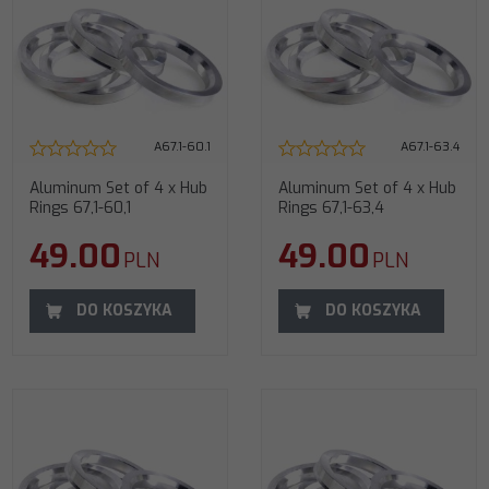
A67.1-60.1
A67.1-63.4
Aluminum Set of 4 x Hub
Aluminum Set of 4 x Hub
Rings 67,1-60,1
Rings 67,1-63,4
49.00
49.00
PLN
PLN
DO KOSZYKA
DO KOSZYKA