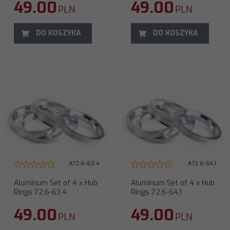
49.00
49.00
PLN
PLN
DO KOSZYKA
DO KOSZYKA
A72.6-63.4
A72.6-64.1
Aluminum Set of 4 x Hub
Aluminum Set of 4 x Hub
Rings 72,6-63,4
Rings 72,6-64,1
49.00
49.00
PLN
PLN