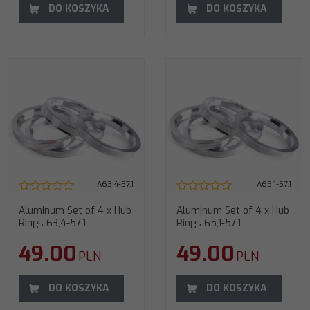
DO KOSZYKA
DO KOSZYKA
A63.4-57.1
A65.1-57.1
Aluminum Set of 4 x Hub
Aluminum Set of 4 x Hub
Rings 63,4-57,1
Rings 65,1-57,1
49.00
49.00
PLN
PLN
DO KOSZYKA
DO KOSZYKA