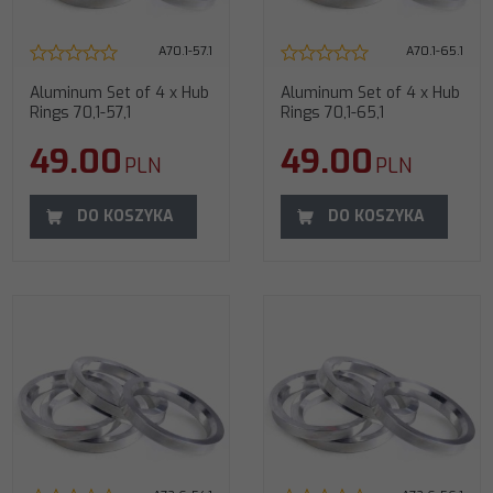
A70.1-57.1
A70.1-65.1
Aluminum Set of 4 x Hub
Aluminum Set of 4 x Hub
Rings 70,1-57,1
Rings 70,1-65,1
49.00
49.00
PLN
PLN
DO KOSZYKA
DO KOSZYKA