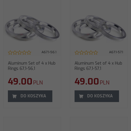
A67.1-56.1
A67.1-57.1
Aluminum Set of 4 x Hub
Aluminum Set of 4 x Hub
Rings 67,1-56,1
Rings 67,1-57,1
49.00
49.00
PLN
PLN
DO KOSZYKA
DO KOSZYKA