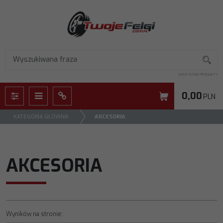
WSZYSTKIE PRODUKTY
0,00
PLN
Panel
Menu
Panel
KATEGORIA GŁÓWNA
AKCESORIA
AKCESORIA
Wyników na stronie
: