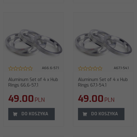
A66.6-57.1
A67.1-54.1
Aluminum Set of 4 x Hub
Aluminum Set of 4 x Hub
Rings 66,6-57,1
Rings 67,1-54,1
49.00
49.00
PLN
PLN
DO KOSZYKA
DO KOSZYKA