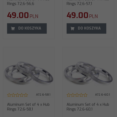
Rings 72,6-56,6
Rings 72,6-57,1
49.00
49.00
PLN
PLN
DO KOSZYKA
DO KOSZYKA
A72.6-58.1
A72.6-60.1
Aluminum Set of 4 x Hub
Aluminum Set of 4 x Hub
Rings 72,6-58,1
Rings 72,6-60,1