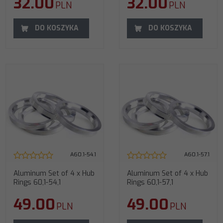
32.00
32.00
PLN
PLN
DO KOSZYKA
DO KOSZYKA
A60.1-54.1
A60.1-57.1
Aluminum Set of 4 x Hub
Aluminum Set of 4 x Hub
Rings 60,1-54,1
Rings 60,1-57,1
49.00
49.00
PLN
PLN