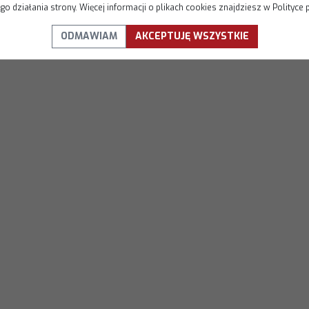
o działania strony. Więcej informacji o plikach cookies znajdziesz w Polityce 
ODMAWIAM
AKCEPTUJĘ WSZYSTKIE