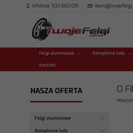
infolinia 533 060 051
biuro@twojefelgi
Felgi aluminiowe
Kompletne koła
Kontakt
O F
NASZA OFERTA
Właścici
Felgi aluminiowe
Kompletne koła