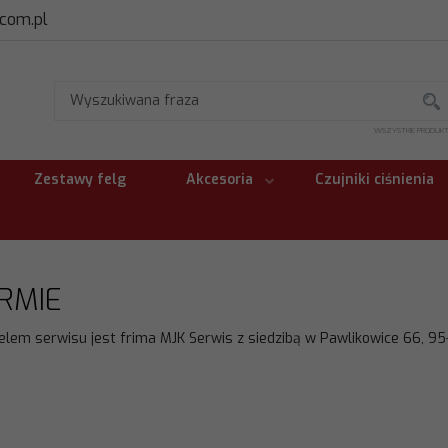
.com.pl
WSZYSTKIE PRODUK
Zestawy felg
Akcesoria
Czujniki ciśnienia
IRMIE
elem serwisu jest frima MJK Serwis z siedzibą w Pawlikowice 66, 95