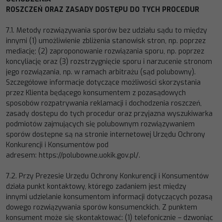
ROSZCZEŃ
ORAZ
ZASADY
DOSTĘPU
DO
TYCH
PROCEDUR
7.1.
Metody rozwiązywania
sporów bez udziału sądu to między
innymi (1) umożliwienie zbliżenia stanowisk stron, np.
poprzez
mediację; (2) zaproponowanie rozwiązania sporu, np. poprzez
koncyliację oraz (3) rozstrzygnięcie sporu i
narzucenie stronom
jego rozwiązania, np. w ramach arbi
trażu (sąd polubowny).
Szczegółowe informacje dotyczące
możliwości skorzystania
przez Klienta będącego konsumentem z pozasądowych
sposobów rozpatrywania reklamacji i
dochodzenia roszczeń,
zasady dostępu do tych procedur oraz przyjazna wyszukiwarka
podmiotó
w zajmujących się
polubownym rozwiązywaniem
sporów dostępne są na stronie internetowej Urzędu Ochrony
Konkurencji i Konsumentów
pod
adresem:
https://polubowne.uokik.gov.pl/
.
7.2.
P
rzy Prezesie Urzędu Ochrony Konkurencji i Konsumentów
działa punkt kontaktowy, którego zadaniem jest między
innymi
udzielanie
konsumentom
informacji
dotyczących
pozasą
dowego
rozwiązywania
sporów
konsumenckich.
Z
punktem
konsument może się skontaktować: (1)
telefonicznie
–
dzwoniąc