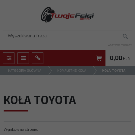
WSZYSTKIE PRODUKTY
0,00
PLN
Panel
Menu
Panel
KATEGORIA GŁÓWNA
KOMPLETNE KOŁA
KOŁA TOYOTA
KOŁA TOYOTA
Wyników na stronie
: