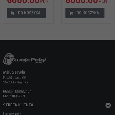
6000.00
6000.00
PLN
PLN
DO KOSZYKA
DO KOSZYKA
MJK Serwis
Pawlikowice 66
95-200 Pabianice
REGON: 100932404
NIP: 7311857278
STREFA KLIENTA
Logowanie