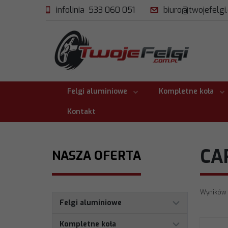
infolinia 533 060 051
biuro@twojefelgi
Felgi aluminiowe
Kompletne koła
Kontakt
CA
NASZA OFERTA
Wyników 
Felgi aluminiowe
Kompletne koła