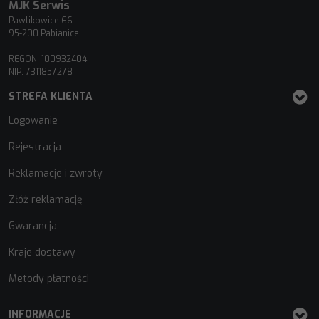
MJK Serwis
Pawlikowice 66
95-200 Pabianice
REGON: 100932404
NIP: 7311857278
STREFA KLIENTA
Logowanie
Rejestracja
Reklamacje i zwroty
Złóż reklamację
Gwarancja
Kraje dostawy
Metody płatności
INFORMACJE