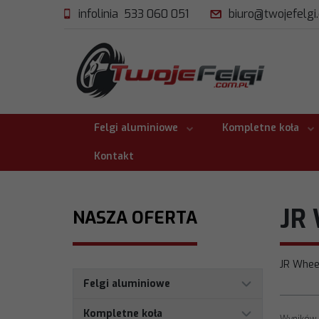
infolinia 533 060 051
biuro@twojefelgi
Felgi aluminiowe
Kompletne koła
Kontakt
JR
NASZA OFERTA
JR Wheel
Felgi aluminiowe
Kompletne koła