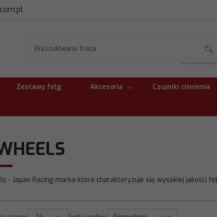
.com.pl
WSZYSTKIE PRODUK
Zestawy felg
Akcesoria
Czujniki ciśnienia
 WHEELS
s - Japan Racing marka która charakteryzuje się wysokiej jakości f