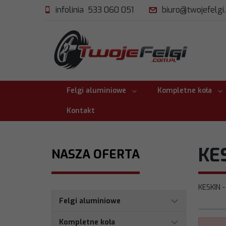
infolinia 533 060 051
biuro@twojefelgi
Felgi aluminiowe
Kompletne koła
Kontakt
KE
NASZA OFERTA
KESKIN -
Felgi aluminiowe
Kompletne koła