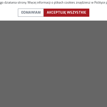
o działania strony. Więcej informacji o plikach cookies znajdziesz w Polityce 
ODMAWIAM
AKCEPTUJĘ WSZYSTKIE