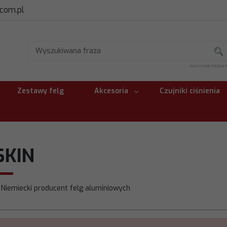
.com.pl
WSZYSTKIE PRODUK
Zestawy felg
Akcesoria
Czujniki ciśnienia
SKIN
 Niemiecki producent felg aluminiowych