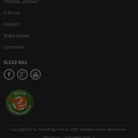
Polityka „cookies”
O firmie
Kontakt
Mapa strony
Certyfikat
ŚLEDŹ NAS
Copyrights © by TwojeFelgi.com.pl, 2018. Wszelkie prawa zastrzeżone.
InfoSerwis
-
SklepyBestSeller.pl