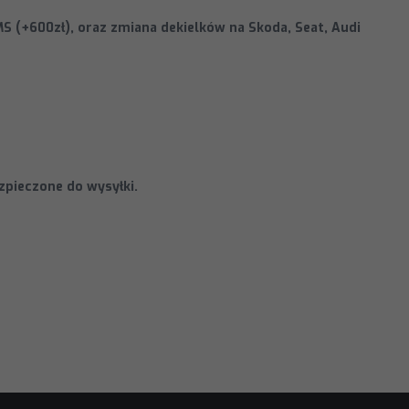
S (+600zł), oraz zmiana dekielków na Skoda, Seat, Audi
zpieczone do wysyłki.