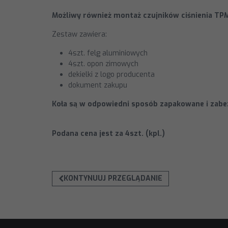
Możliwy również montaż czujników ciśnienia TPM
Zestaw zawiera:
4szt. felg aluminiowych
4szt. opon zimowych
dekielki z logo producenta
dokument zakupu
Koła są w odpowiedni sposób zapakowane i zabe
Podana cena jest za 4szt. (kpl.)
KONTYNUUJ PRZEGLĄDANIE