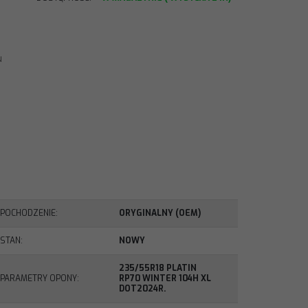
N
POCHODZENIE
:
ORYGINALNY (OEM)
STAN
:
NOWY
235/55R18 PLATIN
PARAMETRY OPONY
:
RP70 WINTER 104H XL
DOT2024R.