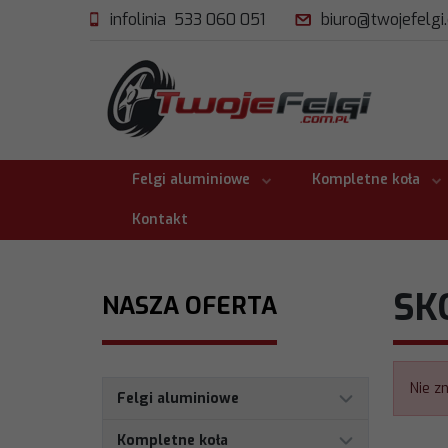
infolinia 533 060 051
biuro@twojefelgi
Felgi aluminiowe
Kompletne koła
Kontakt
SK
NASZA OFERTA
Nie z
Felgi aluminiowe
Kompletne koła