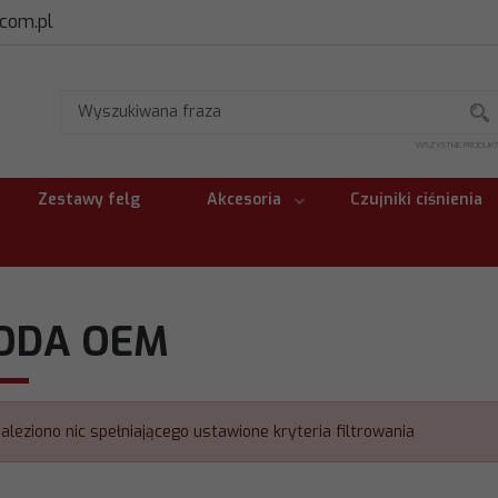
.com.pl
WSZYSTKIE PRODUK
Zestawy felg
Akcesoria
Czujniki ciśnienia
ODA OEM
naleziono nic spełniającego ustawione kryteria filtrowania