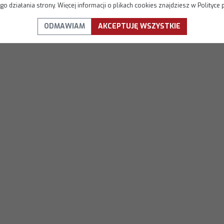
o działania strony. Więcej informacji o plikach cookies znajdziesz w Polityce 
ODMAWIAM
AKCEPTUJĘ WSZYSTKIE