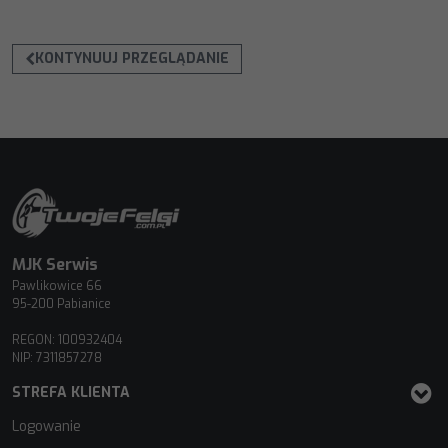
KONTYNUUJ PRZEGLĄDANIE
MJK Serwis
Pawlikowice 66
95-200 Pabianice
REGON: 100932404
NIP: 7311857278
STREFA KLIENTA
Logowanie