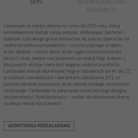
OPIS
BEZPIECZEŃSTWO
PRODUKTU
Carbonado to marka obecna na rynku od 2010 roku, która
konsekwentnie buduje swoją pozycję, zdobywając zaufanie i
lojalność szerokiego grona kierowców. Jej sukces opiera się na
bezkompromisowym podejściu — od precyzyjnego projektu,
przez dbałość o każdy detal, aż po rygorystyczną kontrolę
jakości i stały nadzór nad procesem produkcji felg. Jednym z
kluczowych atutów marki jest bogata i elastyczna oferta.
Carbonado oferuje aluminiowe felgi w rozmiarach od 14” do 22”,
w różnych szerokościach i wariantach odsadzenia (ET), co
pozwala idealnie dopasować je do niemal każdego samochodu
osobowego. Carbonado to połączenie nowoczesnego designu,
niezawodności i funkcjonalności — wybór dla kierowców, którzy
oczekują więcej niż standard.
KONTYNUUJ PRZEGLĄDANIE