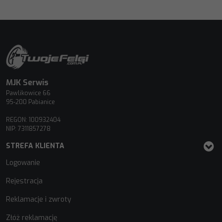
MJK Serwis
Pawlikowice 66
95-200 Pabianice
REGON: 100932404
NIP: 7311857278
STREFA KLIENTA
Logowanie
Rejestracja
Reklamacje i zwroty
Złóż reklamację